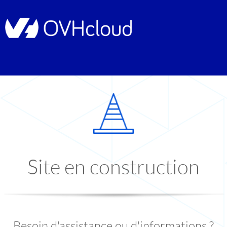
Site en construction
Besoin d'assistance ou d'informations ?